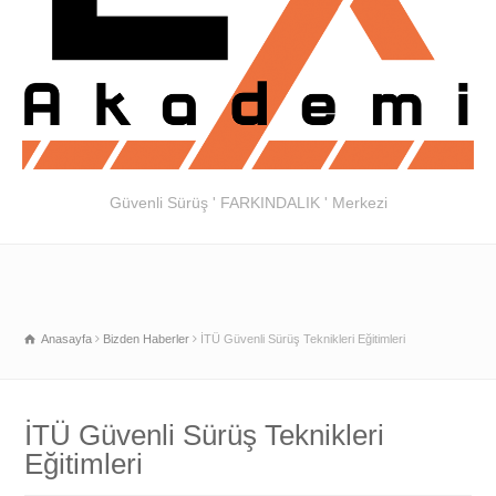
Güvenli Sürüş ' FARKINDALIK ' Merkezi
Anasayfa
Bizden Haberler
İTÜ Güvenli Sürüş Teknikleri Eğitimleri
İTÜ Güvenli Sürüş Teknikleri
Eğitimleri