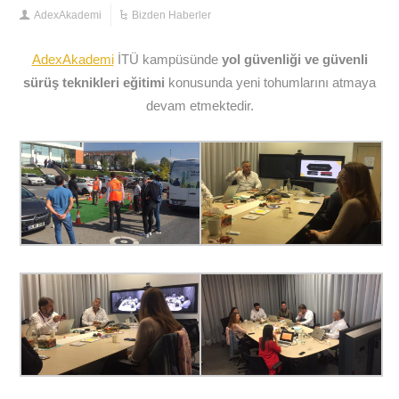
AdexAkademi
Bizden Haberler
AdexAkademi
İTÜ kampüsünde
yol güvenliği ve güvenli
sürüş teknikleri eğitimi
konusunda yeni tohumlarını atmaya
devam etmektedir.