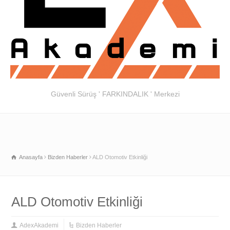
Güvenli Sürüş ' FARKINDALIK ' Merkezi
Anasayfa
Bizden Haberler
ALD Otomotiv Etkinliği
ALD Otomotiv Etkinliği
AdexAkademi
Bizden Haberler