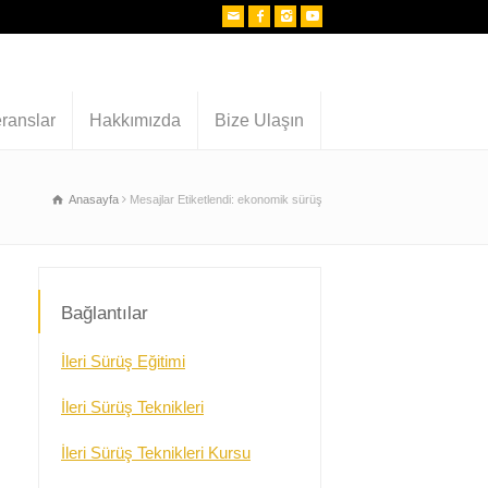
ranslar
Hakkımızda
Bize Ulaşın
Anasayfa
Mesajlar Etiketlendi: ekonomik sürüş
Bağlantılar
İleri Sürüş Eğitimi
İleri Sürüş Teknikleri
İleri Sürüş Teknikleri Kursu