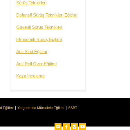
Sürüş Teknikleri
Defansif Sürüş Teknikleri Eğitimi
Güvenli Sürüş Teknikleri
Ekonomik Sürüş Eğitimi
Anti Skid Eğitimi
Anti Roll Over Eğitimi
Kaza İnceleme
d Eğitimi
Yorgunlukla Mücadele Eğitimi
SSBT