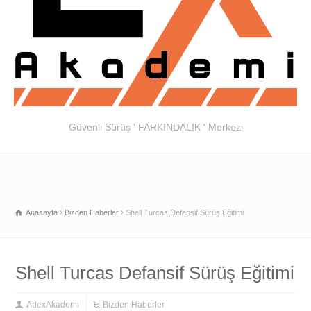
Güvenli Sürüş ' FARKINDALIK ' Merkezi
Anasayfa
Bizden Haberler
Shell Turcas Defansif Sürüş Eğitimi
Shell Turcas Defansif Sürüş Eğitimi
AdexAkademi
Bizden Haberler